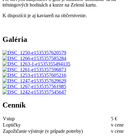
tréningových hodinách a kurze na Zelenú kartu.
K dispozícii je aj kaviareň na občerstvenie.
Galéria
Cenník
Vstup
5 €
Loptičky
v cene
Zapožičanie výstroje (v prípade potreby)
v cene